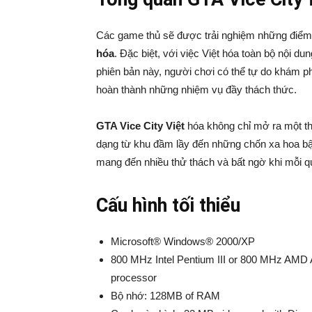
Các game thủ sẽ được trải nghiệm những điểm
hóa
. Đặc biệt, với việc Việt hóa toàn bộ nội d
phiên bản này, người chơi có thể tự do khám ph
hoàn thành những nhiệm vụ đầy thách thức.
GTA Vice City Việt
hóa không chỉ mở ra một t
dạng từ khu đầm lầy đến những chốn xa hoa bậc 
mang đến nhiều thử thách và bất ngờ khi mỗi qu
Cấu hình tối thiểu
Microsoft® Windows® 2000/XP
800 MHz Intel Pentium III or 800 MHz AMD 
processor
Bộ nhớ: 128MB of RAM