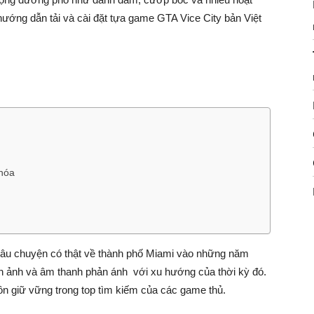
ướng dẫn tải và cài đặt tựa game GTA Vice City bản Việt
 hóa
âu chuyện có thật về thành phố Miami vào những năm
h ảnh và âm thanh phản ánh với xu hướng của thời kỳ đó.
ôn giữ vững trong top tìm kiếm của các game thủ.