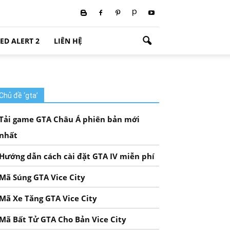
ED ALERT 2
LIÊN HỆ
Chủ đề ‘gta’
Tải game GTA Châu Á phiên bản mới
nhất
Hướng dẫn cách cài đặt GTA IV miễn phí
Mã Súng GTA Vice City
Mã Xe Tăng GTA Vice City
Mã Bất Tử GTA Cho Bản Vice City