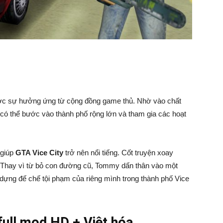
c sự hưởng ứng từ cộng đồng game thủ. Nhờ vào chất
 có thể bước vào thành phố rộng lớn và tham gia các hoạt
 giúp
GTA Vice City
trở nên nổi tiếng. Cốt truyện xoay
. Thay vì từ bỏ con đường cũ, Tommy dấn thân vào một
dựng đế chế tội phạm của riêng mình trong thành phố Vice
full mod HD + Việt hóa