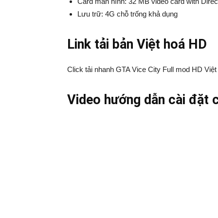
Card màn hình: 32 MB video card with Direct
Lưu trữ: 4G chỗ trống khả dụng
Link tải bản Việt hoá HD
Click tải nhanh GTA Vice City Full mod HD Việt
Video hướng dẫn cài đặt ch