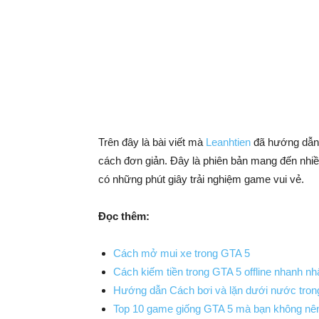
Trên đây là bài viết mà
Leanhtien
đã hướng dẫn
cách đơn giản.
Đây là phiên bản mang đến nhi
có những phút giây trải nghiệm game vui vẻ.
Đọc thêm:
Cách mở mui xe trong GTA 5
Cách kiếm tiền trong GTA 5 offline nhanh nh
Hướng dẫn Cách bơi và lặn dưới nước tron
Top 10 game giống GTA 5 mà bạn không nên