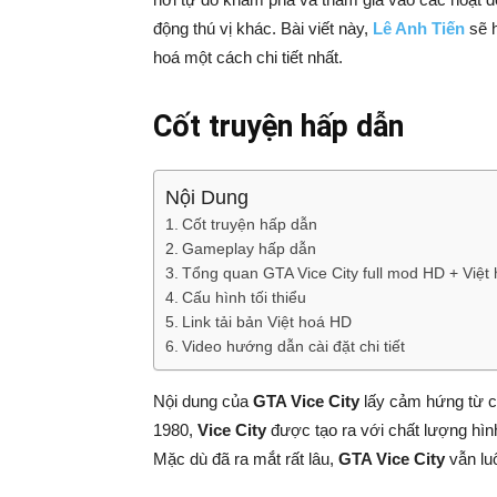
động thú vị khác. Bài viết này,
Lê Anh Tiến
sẽ h
hoá một cách chi tiết nhất.
Cốt truyện hấp dẫn
Nội Dung
Cốt truyện hấp dẫn
Gameplay hấp dẫn
Tổng quan GTA Vice City full mod HD + Việt
Cấu hình tối thiểu
Link tải bản Việt hoá HD
Video hướng dẫn cài đặt chi tiết
Nội dung của
GTA Vice City
lấy cảm hứng từ c
1980,
Vice City
được tạo ra với chất lượng hìn
Mặc dù đã ra mắt rất lâu,
GTA Vice City
vẫn lu