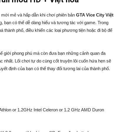
 mới mẻ và hấp dẫn khi chơi phiên bản
GTA Vice City Việt
ung, bạn có thể dễ dàng hiểu và tương tác với game. Trong
á thành phố, điều khiển các loại phương tiện hoặc đi bộ để
hế giới phong phú mà còn đưa bạn những cảnh quan đa
nhất. Lối chơi tự do cùng cốt truyện lôi cuốn hứa hẹn sẽ
yết định của bạn có thể thay đổi tương lai của thành phố.
Athlon or 1.2GHz Intel Celeron or 1.2 GHz AMD Duron