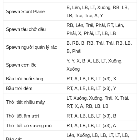
B, Lên, LB, LT, Xuống, RB, LB,
Spawn Stunt Plane
LB, Trái, Trái, A, Y
RB, Lên, Trái, Phải, RT, Lên,
Spawn tàu chở dầu
Phải, X, Phải, LT, LB, LB
B, RB, B, RB, Trái, Trái, RB, LB,
Spawn người quản lý rác
B, Phải
Y, Y, X, B, A, LB, LT, Xuống,
Spawn cơn lốc
Xuống
Bầu trời buổi sáng
RT, A, LB, LB, LT (x3), X
Bầu trời đêm
RT, A, LB, LB, LT (x3), Y
LT, Xuống, Xuống, Trái, X, Trái,
Thời tiết nhiều mây
RT, X, A, RB, LB, LB
Thời tiết ẩm ướt
RT, A, LB, LB, LT (x3), B
Thời tiết có sương mù
RT, A, LB, LB, LT (x3), A
Lên, Xuống, LB, LB, LT, LT, LB,
Bão cát