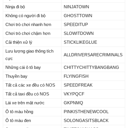
Ninja đi bộ
NINJATOWN
Không có người đi bộ
GHOSTTOWN
Chơi trò chơi nhanh hơn
SPEEDITUP
Chơi trò chơi chậm hơn
SLOWITDOWN
Cải thiện xử lý
STICKLIKEGLUE
Lưu lượng giao thông tích
ALLDRIVERSARECRIMINALS
cực
Những cái ô tô bay
CHITTYCHITTYBANGBANG
Thuyền bay
FLYINGFISH
Tất cả các xe đều có NOS
SPEEDFREAK
Tất cả taxi đều có NOS
VKYPQCF
Lái xe trên mặt nước
GKPNMQ
Ô tô màu hồng
PINKISTHENEWCOOL
Ô tô màu đen
SOLONGASITSBLACK