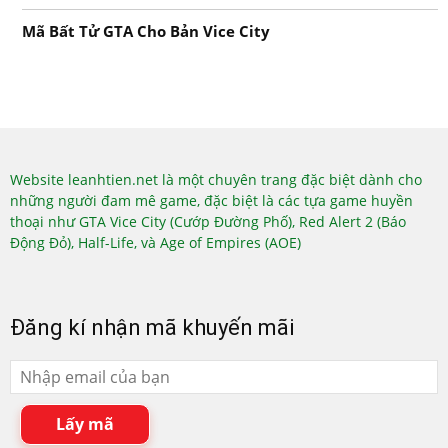
Mã Bất Tử GTA Cho Bản Vice City
Website leanhtien.net là một chuyên trang đặc biệt dành cho
những người đam mê game, đặc biệt là các tựa game huyền
thoại như GTA Vice City (Cướp Đường Phố), Red Alert 2 (Báo
Động Đỏ), Half-Life, và Age of Empires (AOE)
Đăng kí nhận mã khuyến mãi
Lấy mã