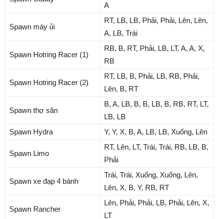
A
RT, LB, LB, Phải, Phải, Lên, Lên,
Spawn máy ủi
A, LB, Trái
RB, B, RT, Phải, LB, LT, A, A, X,
Spawn Hotring Racer (1)
RB
RT, LB, B, Phải, LB, RB, Phải,
Spawn Hotring Racer (2)
Lên, B, RT
B, A, LB, B, B, LB, B, RB, RT, LT,
Spawn thợ săn
LB, LB
Spawn Hydra
Y, Y, X, B, A, LB, LB, Xuống, Lên
RT, Lên, LT, Trái, Trái, RB, LB, B,
Spawn Limo
Phải
Trái, Trái, Xuống, Xuống, Lên,
Spawn xe đạp 4 bánh
Lên, X, B, Y, RB, RT
Lên, Phải, Phải, LB, Phải, Lên, X,
Spawn Rancher
LT