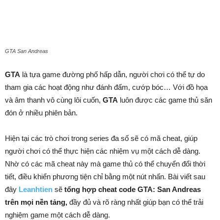
GTA San Andreas
GTA
là tựa game đường phố hấp dẫn, người chơi có thể tự do
tham gia các hoạt động như đánh đấm, cướp bóc… Với đồ họa
và âm thanh vô cùng lôi cuốn,
GTA
luôn được các game thủ săn
đón ở nhiều phiên bản.
Hiện tại các trò chơi trong series đa số sẽ có mã cheat, giúp
người chơi có thể thực hiện các nhiệm vụ một cách dễ dàng.
Nhờ có các mã cheat này mà game thủ có thể chuyển đổi thời
tiết, điều khiển phương tiện chỉ bằng một nút nhấn. Bài viết sau
đây
Leanhtien
sẽ
tổng hợp cheat code GTA: San Andreas
trên mọi nền tảng,
đầy đủ và rõ ràng nhất giúp bạn có thể trải
nghiệm game một cách dễ dàng.