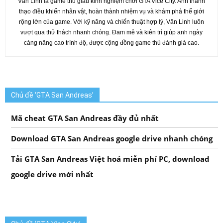
Văn Linh là game thủ giàu kinh nghiệm chơi GTA Vice City. Anh thành
thạo điều khiển nhân vật, hoàn thành nhiệm vụ và khám phá thế giới
rộng lớn của game. Với kỹ năng và chiến thuật hợp lý, Văn Linh luôn
vượt qua thử thách nhanh chóng. Đam mê và kiên trì giúp anh ngày
càng nâng cao trình độ, được cộng đồng game thủ đánh giá cao.
Chủ đề ‘GTA San Andreas’
Mã cheat GTA San Andreas đầy đủ nhất
Download GTA San Andreas google drive nhanh chóng
Tải GTA San Andreas Việt hoá miễn phí PC, download
google drive mới nhất