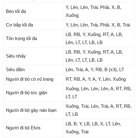
Y, Lên, Lên, Trái, Phải, X, B,
Béo tối đa
Xuống
Cơ bắp tối đa
Y, Lên, Lên, Trái, Phải, X, B, Trái
LB, RB, Y, Xuống, RT, A, LB,
Tôn trọng tối đa
Lên, LT, LT, LB, LB
LB, RB, Y, Xuống, RT, A, LB,
Siêu nhảy
Lên, LT, LT, LB, LB
Siêu đấm
Lên, Trái, A, Y, RB, B (x3), LT
Người đi bộ có vũ trang
RT, RB, A, Y, A, Y, Lên, Xuống
Xuống, Lên, Lên, Lên, A, RT, RB,
Người đi bộ tức giận
LT, LT
Xuống, Trái, Lên, Trái, A, RT, RB,
Người đi bộ gây náo loạn
LT, LB
LB, B, Y, LB, LB, X, LT, Lên,
Người đi bộ Elvis
Xuống, Trái