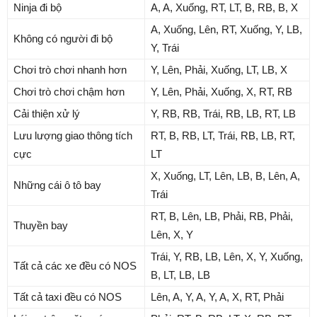
Ninja đi bộ
A, A, Xuống, RT, LT, B, RB, B, X
A, Xuống, Lên, RT, Xuống, Y, LB,
Không có người đi bộ
Y, Trái
Chơi trò chơi nhanh hơn
Y, Lên, Phải, Xuống, LT, LB, X
Chơi trò chơi chậm hơn
Y, Lên, Phải, Xuống, X, RT, RB
Cải thiện xử lý
Y, RB, RB, Trái, RB, LB, RT, LB
Lưu lượng giao thông tích
RT, B, RB, LT, Trái, RB, LB, RT,
cực
LT
X, Xuống, LT, Lên, LB, B, Lên, A,
Những cái ô tô bay
Trái
RT, B, Lên, LB, Phải, RB, Phải,
Thuyền bay
Lên, X, Y
Trái, Y, RB, LB, Lên, X, Y, Xuống,
Tất cả các xe đều có NOS
B, LT, LB, LB
Tất cả taxi đều có NOS
Lên, A, Y, A, Y, A, X, RT, Phải