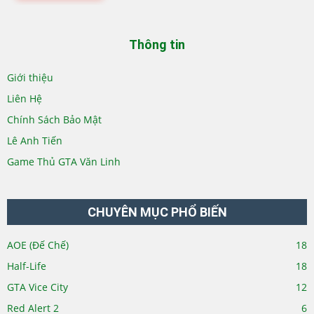
Thông tin
Giới thiệu
Liên Hệ
Chính Sách Bảo Mật
Lê Anh Tiến
Game Thủ GTA Văn Linh
CHUYÊN MỤC PHỔ BIẾN
AOE (Đế Chế)
18
Half-Life
18
GTA Vice City
12
Red Alert 2
6