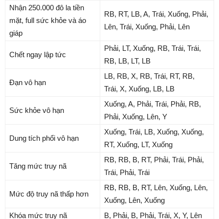
Nhận 250.000 đô la tiền
RB, RT, LB, A, Trái, Xuống, Phải,
mặt, full sức khỏe và áo
Lên, Trái, Xuống, Phải, Lên
giáp
Phải, LT, Xuống, RB, Trái, Trái,
Chết ngay lập tức
RB, LB, LT, LB
LB, RB, X, RB, Trái, RT, RB,
Đạn vô hạn
Trái, X, Xuống, LB, LB
Xuống, A, Phải, Trái, Phải, RB,
Sức khỏe vô hạn
Phải, Xuống, Lên, Y
Xuống, Trái, LB, Xuống, Xuống,
Dung tích phổi vô hạn
RT, Xuống, LT, Xuống
RB, RB, B, RT, Phải, Trái, Phải,
Tăng mức truy nã
Trái, Phải, Trái
RB, RB, B, RT, Lên, Xuống, Lên,
Mức độ truy nã thấp hơn
Xuống, Lên, Xuống
Khóa mức truy nã
B, Phải, B, Phải, Trái, X, Y, Lên