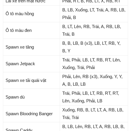
Lái xe trên mặt nước
Phải, RT, B, RB, LT, X, RB, RT
B, LB, Xuống, LT, Trái, A, RB, LB,
Ô tô màu hồng
Phải, B
B, LT, Lên, RB, Trái, A, RB, LB,
Ô tô màu đen
Trái, B
B, B, LB, B (x3), LB, LT, RB, Y,
Spawn xe tăng
B, Y
Trái, Phải, LB, LT, RB, RT, Lên,
Spawn Jetpack
Xuống, Trái, Phải
Phải, Lên, RB (x3), Xuống, Y, Y,
Spawn xe tải quái vật
A, B, LB, LB
Trái, Phải, LB, LT, RB, RT, RT,
Spawn dù
Lên, Xuống, Phải, LB
Xuống, RB, B, LT, LT, A, RB, LB,
Spawn Bloodring Banger
Trái, Trái
B, LB, Lên, RB, LT, A, RB, LB, B,
Spawn Caddy