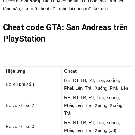
tự với bản
di động
. Điều này có nghĩa là dù bạn chơi trên nền
tảng nào, các mã cheat sẽ mang lại cùng một kết quả.
Cheat code GTA: San Andreas trên
PlayStation
Hiệu ứng
Cheat
RB, RT, LB, RT, Trái, Xuống,
Bộ Vũ khí số 1
Phải, Lên, Trái, Xuống, Phải, Lên
RB, RT, LB, RT, Trái, Xuống,
Bộ vũ khí số 2
Phải, Lên, Trái, Xuống, Xuống,
Trái
RB, RT, LB, RT, Trái, Xuống,
Bộ vũ khí số 3
Phải, Lên, Trái, Xuống (x3)