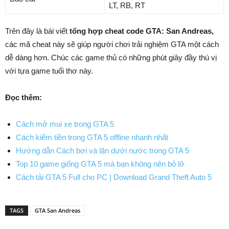
LT, RB, RT
Trên đây là bài viết
t
ổng hợp cheat code GTA: San Andreas,
các mã cheat này sẽ
giúp người chơi trải nghiệm GTA một cách
dễ dàng hơn.
Chúc các game thủ có những phút giây đầy thú vị
với tựa game tuổi thơ này.
Đọc thêm:
Cách mở mui xe trong GTA 5
Cách kiếm tiền trong GTA 5 offline nhanh nhất
Hướng dẫn Cách bơi và lặn dưới nước trong GTA 5
Top 10 game giống GTA 5 mà bạn không nên bỏ lỡ
Cách tải GTA 5 Full cho PC | Download Grand Theft Auto 5
TAGS
GTA San Andreas