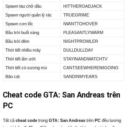
Spawn tàu chở dầu
HITTHEROADJACK
Spawn người quản lý rác
TRUEGRIME
Spawn cơn lốc
IWANTTOHOVER
Bầu trời buổi sáng
PLEASANTLYWARM
Bầu trời đêm
NIGHTPROWLER
Thời tiết nhiều mây
DULLDULLDAY
Thời tiết ẩm ướt
STAYINANDWATCHTV
Thời tiết có sương mù
CANTSEEWHEREIMGOING
Bão cát
SANDINMYEARS
Cheat code GTA: San Andreas trên
PC
Tất cả
cheat code
trong
GTA: San Andreas
trên
PC
đều tương