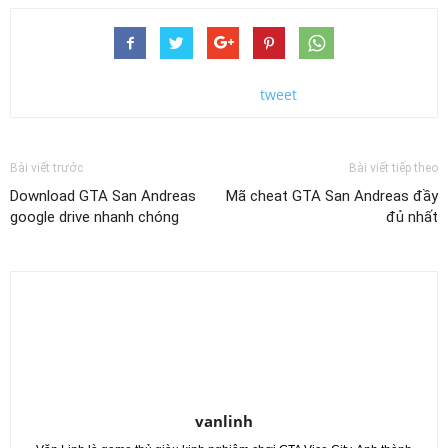
tweet
Bài viết trước
Bài viết tiếp theo
Download GTA San Andreas
Mã cheat GTA San Andreas đầy
google drive nhanh chóng
đủ nhất
vanlinh