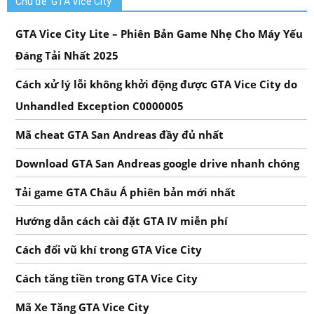
Chủ đề ‘GTA Vice City’
GTA Vice City Lite – Phiên Bản Game Nhẹ Cho Máy Yếu
Đáng Tải Nhất 2025
Cách xử lý lỗi không khởi động được GTA Vice City do
Unhandled Exception C0000005
Mã cheat GTA San Andreas đầy đủ nhất
Download GTA San Andreas google drive nhanh chóng
Tải game GTA Châu Á phiên bản mới nhất
Hướng dẫn cách cài đặt GTA IV miễn phí
Cách đổi vũ khí trong GTA Vice City
Cách tăng tiền trong GTA Vice City
Mã Xe Tăng GTA Vice City