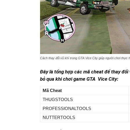
Cách thay đổi vũ khí trong GTA Vice City giúp người chơi thực 
Đây là tổng hợp các mã cheat để thay đổi
bỏ qua khi chơi game GTA Vice City:
Mã Cheat
THUGSTOOLS
PROFESSIONALTOOLS
NUTTERTOOLS