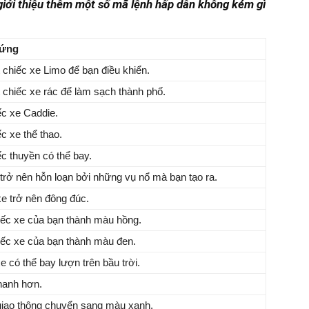
giới thiệu thêm một số mã lệnh hấp dẫn không kém gì
 ứng
chiếc xe Limo để bạn điều khiển.
chiếc xe rác để làm sạch thành phố.
c xe Caddie.
c xe thể thao.
c thuyền có thể bay.
rở nên hỗn loạn bởi những vụ nổ mà bạn tạo ra.
e trở nên đông đúc.
iếc xe của bạn thành màu hồng.
iếc xe của bạn thành màu đen.
e có thể bay lượn trên bầu trời.
hanh hơn.
giao thông chuyển sang màu xanh.