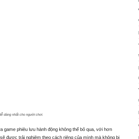
 dễ dàng nhất cho người chơi.
ựa game phiêu lưu hành động không thể bỏ qua, với hơn
ơi sẽ được trải nghiệm theo cách riêng của mình mà không bị