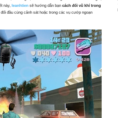
ết này,
leanhtien
sẽ hướng dẫn bạn
cách đổi vũ khí trong
 đối đầu cùng cảnh sát hoặc trong các vụ cướp ngoạn