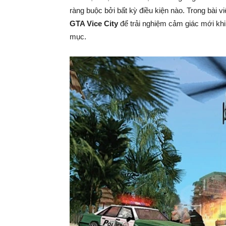
ràng buộc bởi bất kỳ điều kiện nào. Trong bài vi
GTA Vice City
để trải nghiệm cảm giác mới khi
mục.