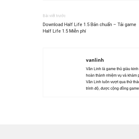
Bài viết trước
Download Half Life 1.5 Bản chuẩn – Tải game
Half Life 1.5 Miễn phí
vanlinh
Văn Linh là game thủ giàu kinh
hoàn thành nhiệm vụ và khám ph
Văn Linh luôn vượt qua thử th
trình độ, được cộng đồng game