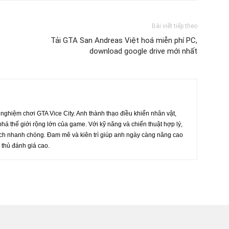
Bài viết tiếp theo
Tải GTA San Andreas Việt hoá miễn phí PC,
download google drive mới nhất
 nghiệm chơi GTA Vice City. Anh thành thạo điều khiển nhân vật,
á thế giới rộng lớn của game. Với kỹ năng và chiến thuật hợp lý,
ách nhanh chóng. Đam mê và kiên trì giúp anh ngày càng nâng cao
 thủ đánh giá cao.