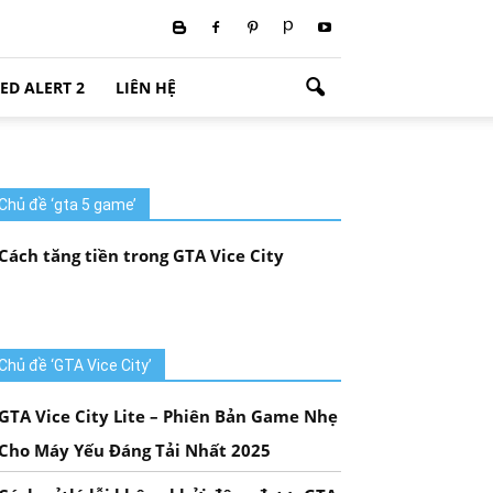
ED ALERT 2
LIÊN HỆ
Chủ đề ‘gta 5 game’
Cách tăng tiền trong GTA Vice City
Chủ đề ‘GTA Vice City’
GTA Vice City Lite – Phiên Bản Game Nhẹ
Cho Máy Yếu Đáng Tải Nhất 2025