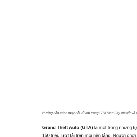
Hướng đẫn cách thay đổi vũ khí trong GTA Vice City chi tiết và
Grand Theft Auto (GTA)
là một trong những t
150 triệu lượt tải trên mọi nền tảng. Người ch