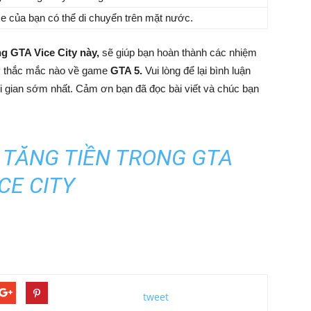
xe của bạn có thể di chuyển trên mặt nước.
ng GTA Vice City này,
sẽ giúp bạn hoàn thành các nhiệm
kỳ thắc mắc nào về game
GTA 5.
Vui lòng để lại bình luận
ời gian sớm nhất. Cảm ơn bạn đã đọc bài viết và chúc bạn
 TĂNG TIỀN TRONG GTA
CE CITY
tweet