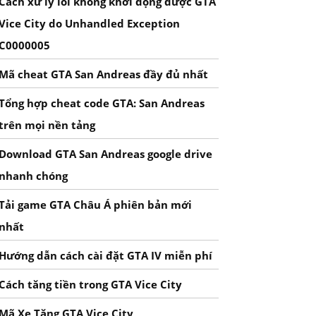
Cách xử lý lỗi không khởi động được GTA
Vice City do Unhandled Exception
C0000005
Mã cheat GTA San Andreas đầy đủ nhất
Tổng hợp cheat code GTA: San Andreas
trên mọi nền tảng
Download GTA San Andreas google drive
nhanh chóng
Tải game GTA Châu Á phiên bản mới
nhất
Hướng dẫn cách cài đặt GTA IV miễn phí
Cách tăng tiền trong GTA Vice City
Mã Xe Tăng GTA Vice City