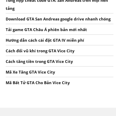
Tổng hợp cheat code GTA: San Andreas trên mọi nền
tảng
Download GTA San Andreas google drive nhanh chóng
Tải game GTA Châu Á phiên bản mới nhất
Hướng dẫn cách cài đặt GTA IV miễn phí
Cách đổi vũ khí trong GTA Vice City
Cách tăng tiền trong GTA Vice City
Mã Xe Tăng GTA Vice City
Mã Bất Tử GTA Cho Bản Vice City