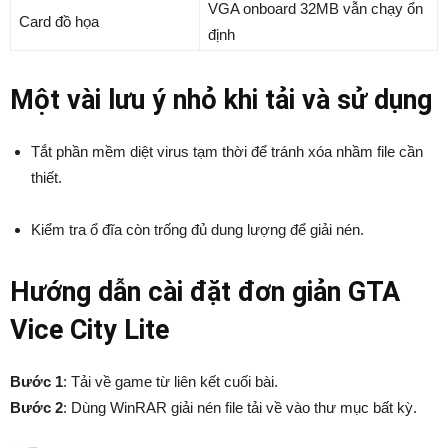
VGA onboard 32MB vẫn chạy ổn
Card đồ họa
định
Một vài lưu ý nhỏ khi tải và sử dụng
Tắt phần mềm diệt virus tạm thời để tránh xóa nhầm file cần
thiết.
Kiểm tra ổ đĩa còn trống đủ dung lượng để giải nén.
Hướng dẫn cài đặt đơn giản GTA
Vice City Lite
Bước 1
: Tải về game từ liên kết cuối bài.
Bước 2
: Dùng WinRAR giải nén file tải về vào thư mục bất kỳ.