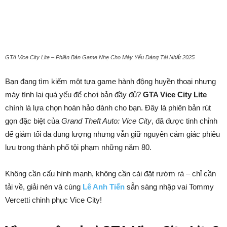
GTA Vice City Lite – Phiên Bản Game Nhẹ Cho Máy Yếu Đáng Tải Nhất 2025
Bạn đang tìm kiếm một tựa game hành động huyền thoại nhưng
máy tính lại quá yếu để chơi bản đầy đủ?
GTA Vice City Lite
chính là lựa chọn hoàn hảo dành cho bạn. Đây là phiên bản rút
gọn đặc biệt của
Grand Theft Auto: Vice City
, đã được tinh chỉnh
để giảm tối đa dung lượng nhưng vẫn giữ nguyên cảm giác phiêu
lưu trong thành phố tội phạm những năm 80.
Không cần cấu hình mạnh, không cần cài đặt rườm rà – chỉ cần
tải về, giải nén và cùng
Lê Anh Tiến
sẵn sàng nhập vai Tommy
Vercetti chinh phục Vice City!