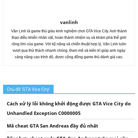
vanlinh
Văn Linh là game thủ giàu kinh nghiệm chơi GTA Vice City. Anh thành
thạo điều khiển nhân vật, hoàn thành nhiệm vụ và khám phá thế giới
rộng lớn của game. Với kỹ năng và chiến thuật hợp lý, Văn Linh luôn
vượt qua thử thách nhanh chóng. Đam mê và kiên trì giúp anh ngày
càng nâng cao trình độ, được cộng đồng game thủ đánh giá cao.
Chủ đề ‘GTA Vice City’
Cách xử lý lỗi không khởi động được GTA Vice City do
Unhandled Exception C0000005
Mã cheat GTA San Andreas đầy đủ nhất