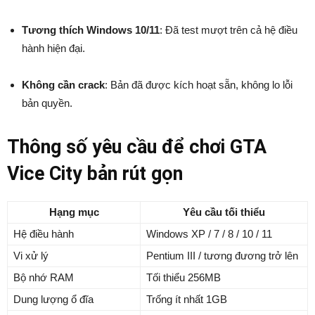
Tương thích Windows 10/11
: Đã test mượt trên cả hệ điều
hành hiện đại.
Không cần crack
: Bản đã được kích hoạt sẵn, không lo lỗi
bản quyền.
Thông số yêu cầu để chơi GTA
Vice City bản rút gọn
Hạng mục
Yêu cầu tối thiểu
Hệ điều hành
Windows XP / 7 / 8 / 10 / 11
Vi xử lý
Pentium III / tương đương trở lên
Bộ nhớ RAM
Tối thiểu 256MB
Dung lượng ổ đĩa
Trống ít nhất 1GB