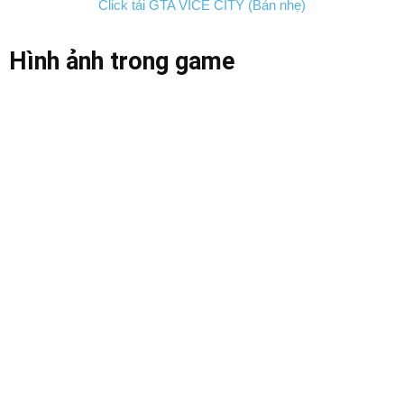
Click tải GTA VICE CITY (Bản nhẹ)
Hình ảnh trong game