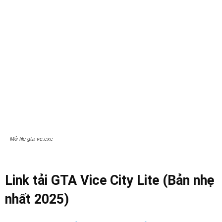
Mở file gta-vc.exe
Link tải GTA Vice City Lite (Bản nhẹ
nhất 2025)