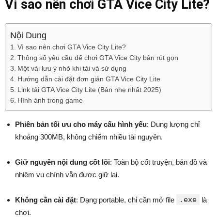
Vì sao nên chơi GTA Vice City Lite?
Nội Dung
Vì sao nên chơi GTA Vice City Lite?
Thông số yêu cầu để chơi GTA Vice City bản rút gọn
Một vài lưu ý nhỏ khi tải và sử dụng
Hướng dẫn cài đặt đơn giản GTA Vice City Lite
Link tải GTA Vice City Lite (Bản nhẹ nhất 2025)
Hình ảnh trong game
Phiên bản tối ưu cho máy cấu hình yếu
: Dung lượng chỉ
khoảng 300MB, không chiếm nhiều tài nguyên.
Giữ nguyên nội dung cốt lõi
: Toàn bộ cốt truyện, bản đồ và
nhiệm vụ chính vẫn được giữ lại.
.exe
Không cần cài đặt
: Dạng portable, chỉ cần mở file
là
chơi.