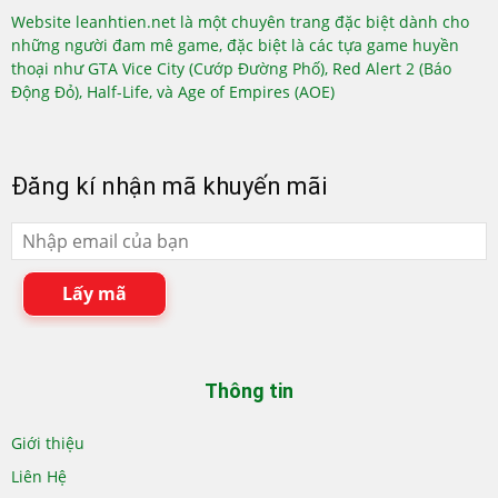
Website leanhtien.net là một chuyên trang đặc biệt dành cho
những người đam mê game, đặc biệt là các tựa game huyền
thoại như GTA Vice City (Cướp Đường Phố), Red Alert 2 (Báo
Động Đỏ), Half-Life, và Age of Empires (AOE)
Đăng kí nhận mã khuyến mãi
Lấy mã
Thông tin
Giới thiệu
Liên Hệ