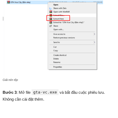
Giải nén tệp
gta-vc.exe
Bước 3
: Mở file
và bắt đầu cuộc phiêu lưu.
Không cần cài đặt thêm.