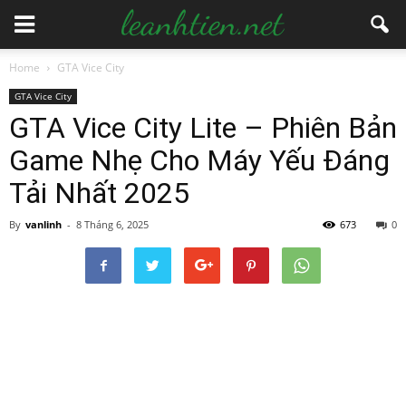
Home
GTA Vice City
GTA Vice City
GTA Vice City Lite – Phiên Bản
Game Nhẹ Cho Máy Yếu Đáng
Tải Nhất 2025
By
vanlinh
-
8 Tháng 6, 2025
673
0