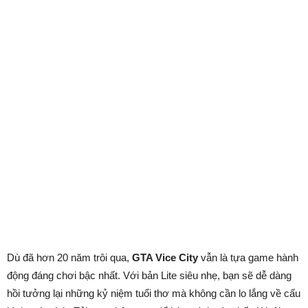
Dù đã hơn 20 năm trôi qua,
GTA Vice City
vẫn là tựa game hành
động đáng chơi bậc nhất. Với bản Lite siêu nhẹ, bạn sẽ dễ dàng
hồi tưởng lại những kỷ niệm tuổi thơ mà không cần lo lắng về cấu