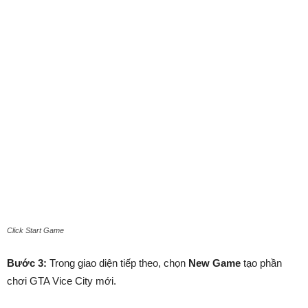
Click Start Game
Bước 3:
Trong giao diện tiếp theo, chọn
New Game
tạo phần
chơi GTA Vice City mới.