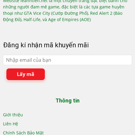
Website leanhtien.net là một chuyên trang đặc biệt dành cho
những người đam mê game, đặc biệt là các tựa game huyền
thoại như GTA Vice City (Cướp Đường Phố), Red Alert 2 (Báo
Động Đỏ), Half-Life, và Age of Empires (AOE)
Đăng kí nhận mã khuyến mãi
Lấy mã
Thông tin
Giới thiệu
Liên Hệ
Chính Sách Bảo Mật