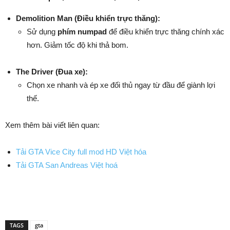
Demolition Man (Điều khiển trực thăng):
Sử dụng
phím numpad
để điều khiển trực thăng chính xác
hơn. Giảm tốc độ khi thả bom.
The Driver (Đua xe):
Chọn xe nhanh và ép xe đối thủ ngay từ đầu để giành lợi
thế.
Xem thêm bài viết liên quan:
Tải GTA Vice City full mod HD Việt hóa
Tải GTA San Andreas Việt hoá
TAGS
gta