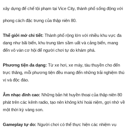
xây dựng đế chế tội phạm tại Vice City, thành phố sống động với
phong cách đặc trưng của thập niên 80.
Thế giới mở chi tiết:
Thành phố rộng lớn với nhiều khu vực đa
dạng như bãi biển, khu trung tâm sầm uất và cảng biển, mang
đến vô vàn cơ hội để người chơi tự do khám phá.
Phương tiện đa dạng:
Từ xe hơi, xe máy, tàu thuyền cho đến
trực thăng, mỗi phương tiện đều mang đến những trải nghiệm thú
vị và độc đáo.
Âm nhạc đỉnh cao:
Những bản hit huyền thoại của thập niên 80
phát trên các kênh radio, tạo nên không khí hoài niệm, gợi nhớ về
một thời kỳ vàng son.
Gameplay tự do:
Người chơi có thể thực hiện các nhiệm vụ