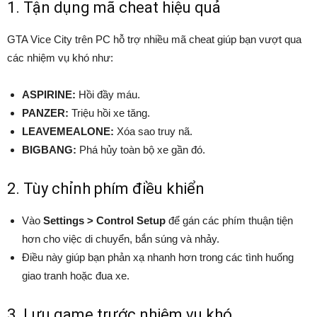
1. Tận dụng mã cheat hiệu quả
GTA Vice City trên PC hỗ trợ nhiều mã cheat giúp bạn vượt qua
các nhiệm vụ khó như:
ASPIRINE:
Hồi đầy máu.
PANZER:
Triệu hồi xe tăng.
LEAVEMEALONE:
Xóa sao truy nã.
BIGBANG:
Phá hủy toàn bộ xe gần đó.
2. Tùy chỉnh phím điều khiển
Vào
Settings > Control Setup
để gán các phím thuận tiện
hơn cho việc di chuyển, bắn súng và nhảy.
Điều này giúp bạn phản xạ nhanh hơn trong các tình huống
giao tranh hoặc đua xe.
3. Lưu game trước nhiệm vụ khó