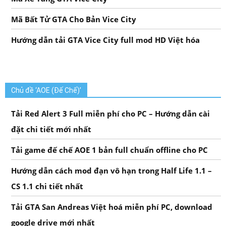
Mã Bất Tử GTA Cho Bản Vice City
Hướng dẫn tải GTA Vice City full mod HD Việt hóa
Chủ đề ‘AOE (Đế Chế)’
Tải Red Alert 3 Full miễn phí cho PC – Hướng dẫn cài
đặt chi tiết mới nhất
Tải game đế chế AOE 1 bản full chuẩn offline cho PC
Hướng dẫn cách mod đạn vô hạn trong Half Life 1.1 –
CS 1.1 chi tiết nhất
Tải GTA San Andreas Việt hoá miễn phí PC, download
google drive mới nhất