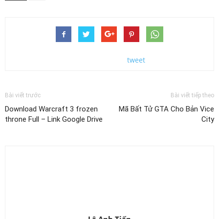
tweet
Bài viết trước
Bài viết tiếp theo
Download Warcraft 3 frozen
Mã Bất Tử GTA Cho Bản Vice
throne Full – Link Google Drive
City