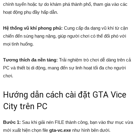
chính tuyến hoặc tự do khám phá thành phố, tham gia vào các
hoạt động phụ đầy hấp dẫn.
Hệ thống vũ khí phong phú:
Cung cấp đa dạng vũ khí từ cận
chiến đến súng hạng nặng, giúp người chơi có thể đối phó với
mọi tình huống.
Tương thích đa nền tảng:
Trải nghiệm trò chơi dễ dàng trên cả
PC và thiết bị di động, mang đến sự linh hoạt tối đa cho người
chơi.
Hướng dẫn cách cài đặt GTA Vice
City trên PC
Bước 1:
Sau khi giải nén FILE thành công, bạn vào thư mục vừa
mới xuất hiện chọn file
gta-vc.exe
như hình bên dưới.