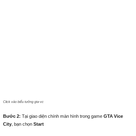
Click vào biểu tưởng gta-vc
Bước 2:
Tại giao diện chính màn hình trong game
GTA Vice
City
, bạn chọn
Start