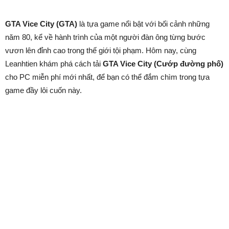
GTA Vice City (GTA)
là tựa game nổi bật với bối cảnh những
năm 80, kể về hành trình của một người đàn ông từng bước
vươn lên đỉnh cao trong thế giới tội phạm. Hôm nay, cùng
Leanhtien khám phá cách tải
GTA Vice City (Cướp đường phố)
cho PC miễn phí mới nhất, để bạn có thể đắm chìm trong tựa
game đầy lôi cuốn này.