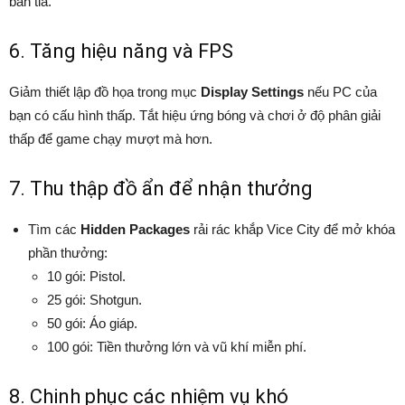
bắn tỉa.
6. Tăng hiệu năng và FPS
Giảm thiết lập đồ họa trong mục
Display Settings
nếu PC của
bạn có cấu hình thấp. Tắt hiệu ứng bóng và chơi ở độ phân giải
thấp để game chạy mượt mà hơn.
7. Thu thập đồ ẩn để nhận thưởng
Tìm các
Hidden Packages
rải rác khắp Vice City để mở khóa
phần thưởng:
10 gói: Pistol.
25 gói: Shotgun.
50 gói: Áo giáp.
100 gói: Tiền thưởng lớn và vũ khí miễn phí.
8. Chinh phục các nhiệm vụ khó