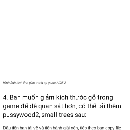
Hình ảnh binh lính giao tranh tại game AOE 2
4. Bạn muốn giảm kích thước gỗ trong
game để dễ quan sát hơn, có thể tải thêm
pussywood2, small trees sau:
Đầu tiên bạn tải về và tiến hành giải nén, tiếp theo bạn copy file