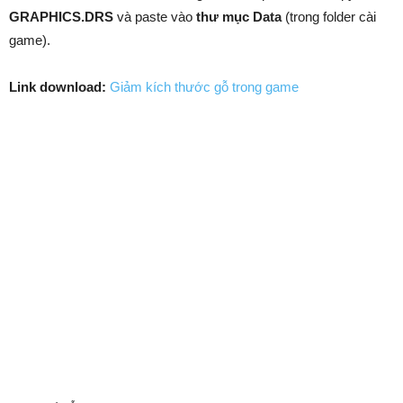
GRAPHICS.DRS
và paste vào
thư mục Data
(trong folder cài
game).
Link download:
Giảm kích thước gỗ trong game