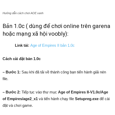
Hướng dẫn cách chơi AOE xanh
Bản 1.0c ( dùng để chơi online trên garena
hoặc mạng xã hội voobly):
Link tải:
Age of Empires II bản 1.0c
Cách cài đặt bản 1.0c
– Bước 1:
Sau khi đã tải về thành công bạn tiến hành giải nén
file.
– Bước 2:
Tiếp tục vào thư mục
Age of Empires II-V1.0c/Age
of Empires/age2_x1
và tiến hành chạy file
Setupreg.exe
để cài
đặt và chơi game.