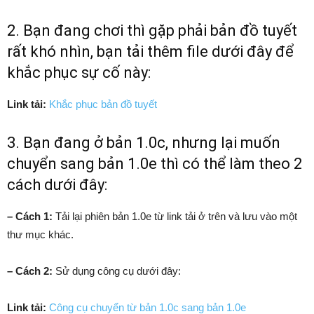
2. Bạn đang chơi thì gặp phải bản đồ tuyết
rất khó nhìn, bạn tải thêm file dưới đây để
khắc phục sự cố này:
Link tải:
Khắc phục bản đồ tuyết
3. Bạn đang ở bản 1.0c, nhưng lại muốn
chuyển sang bản 1.0e thì có thể làm theo 2
cách dưới đây:
– Cách 1:
Tải lại phiên bản 1.0e từ link tải ở trên và lưu vào một
thư mục khác.
– Cách 2:
Sử dụng công cụ dưới đây:
Link tải:
Công cụ chuyển từ bản 1.0c sang bản 1.0e