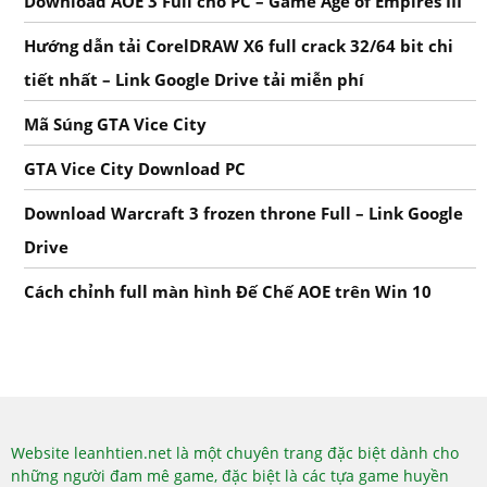
Download AOE 3 Full cho PC – Game Age of Empires III
Hướng dẫn tải CorelDRAW X6 full crack 32/64 bit chi
tiết nhất – Link Google Drive tải miễn phí
Mã Súng GTA Vice City
GTA Vice City Download PC
Download Warcraft 3 frozen throne Full – Link Google
Drive
Cách chỉnh full màn hình Đế Chế AOE trên Win 10
Website leanhtien.net là một chuyên trang đặc biệt dành cho
những người đam mê game, đặc biệt là các tựa game huyền