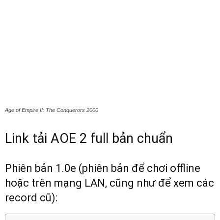
Age of Empire II: The Conquerors 2000
Link tải AOE 2 full bản chuẩn
Phiên bản 1.0e (phiên bản để chơi offline
hoặc trên mạng LAN, cũng như để xem các
record cũ):