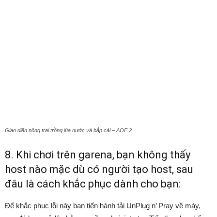
Giao diện nông trại trồng lúa nước và bắp cải – AOE 2
8. Khi chơi trên garena, bạn không thấy
host nào mặc dù có người tạo host, sau
đâu là cách khắc phục dành cho bạn:
Để khắc phục lỗi này bạn tiến hành tải UnPlug n’ Pray về máy,