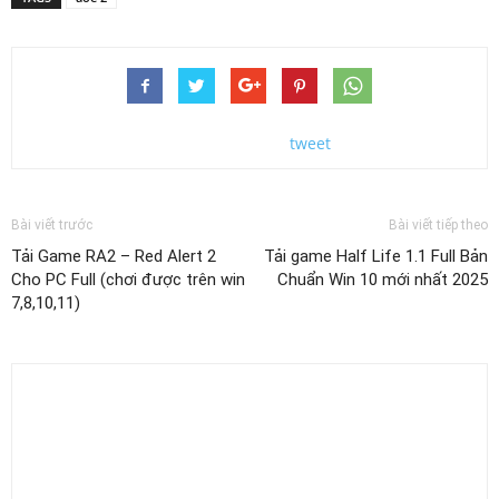
tweet
Bài viết trước
Bài viết tiếp theo
Tải Game RA2 – Red Alert 2
Tải game Half Life 1.1 Full Bản
Cho PC Full (chơi được trên win
Chuẩn Win 10 mới nhất 2025
7,8,10,11)