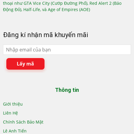
thoại như GTA Vice City (Cướp Đường Phố), Red Alert 2 (Báo
Động Đỏ), Half-Life, và Age of Empires (AOE)
Đăng kí nhận mã khuyến mãi
Lấy mã
Thông tin
Giới thiệu
Liên Hệ
Chính Sách Bảo Mật
Lê Anh Tiến