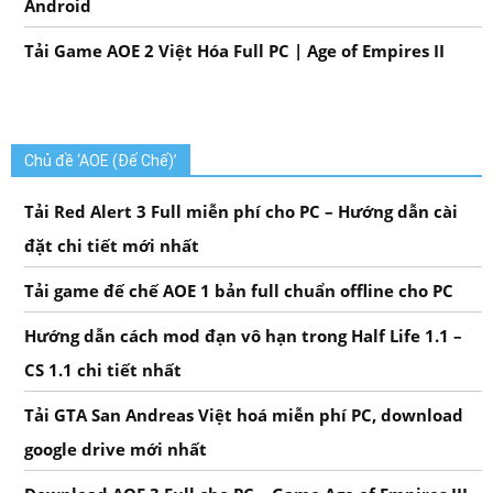
Android
Tải Game AOE 2 Việt Hóa Full PC | Age of Empires II
Chủ đề ‘AOE (Đế Chế)’
Tải Red Alert 3 Full miễn phí cho PC – Hướng dẫn cài
đặt chi tiết mới nhất
Tải game đế chế AOE 1 bản full chuẩn offline cho PC
Hướng dẫn cách mod đạn vô hạn trong Half Life 1.1 –
CS 1.1 chi tiết nhất
Tải GTA San Andreas Việt hoá miễn phí PC, download
google drive mới nhất