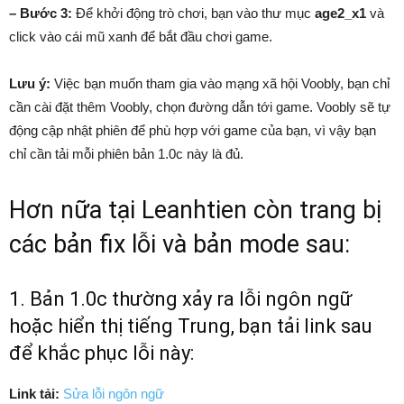
– Bước 3:
Để khởi động trò chơi, bạn vào thư mục
age2_x1
và
click vào cái mũ xanh để bắt đầu chơi game.
Lưu ý:
Việc bạn muốn tham gia vào mạng xã hội Voobly, bạn chỉ
cần cài đặt thêm Voobly, chọn đường dẫn tới game. Voobly sẽ tự
động cập nhật phiên để phù hợp với game của bạn, vì vậy bạn
chỉ cần tải mỗi phiên bản 1.0c này là đủ.
Hơn nữa tại Leanhtien còn trang bị
các bản fix lỗi và bản mode sau:
1. Bản 1.0c thường xảy ra lỗi ngôn ngữ
hoặc hiển thị tiếng Trung, bạn tải link sau
để khắc phục lỗi này:
Link tải:
Sửa lỗi ngôn ngữ