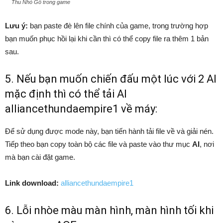
Thu Nhỏ Gỗ trong game
Lưu ý:
bạn paste đè lên file chính của game, trong trường hợp
bạn muốn phục hồi lại khi cần thì có thể copy file ra thêm 1 bản
sau.
5. Nếu bạn muốn chiến đấu một lúc với 2 AI
mặc định thì có thể tải AI
alliancethundaempire1 về máy:
Để sử dụng được mode này, bạn tiến hành tải file về và giải nén.
Tiếp theo bạn copy toàn bộ các file và paste vào thư mục
AI
, nơi
mà bạn cài đặt game.
Link download:
alliancethundaempire1
6. Lỗi nhòe màu màn hình, màn hình tối khi