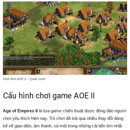
Hình Ảnh AOE 2 – Quận Goth
Cấu hình chơi game AOE II
Age of Empires II
là tựa game chiến thuật được đông đảo người
chơi yêu thích hiện nay. Trò chơi đã trải qua nhiều thay đổi đáng
kể về giao diện, âm thanh, và một trong những cải tiến lớn nhất