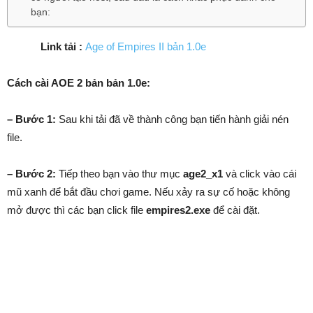
bạn:
Link tải :
Age of Empires II bản 1.0e
Cách cài AOE 2 bản bản 1.0e:
– Bước 1:
Sau khi tải đã về thành công bạn tiến hành giải nén
file.
– Bước 2:
Tiếp theo bạn vào thư mục
age2_x1
và click vào cái
mũ xanh để bắt đầu chơi game. Nếu xảy ra sự cố hoặc không
mở được thì các bạn click file
empires2.exe
để cài đặt.