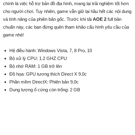
chính là việc hỗ trợ bản đồ địa hình, mang lại trải nghiệm tốt hơn
cho người chơi. Tuy nhiên, game vẫn giữ lại hầu hết các nội dung
và tính năng của phiên bản gốc. Trước khi tải
AOE 2
full bản
chuẩn này, các bạn đừng quên tham khảo cấu hình yêu cầu của
game nhé!
Hệ điều hành: Windows Vista, 7, 8 Pro, 10
Bộ xử lý CPU: 1.2 GHZ CPU
Bộ nhớ RAM: 1 GB trở lên
Đồ họa: GPU tương thích Direct X 9.0c
Phần mềm DirectX: Phiên bản 9.0c
Dung lượng ổ cứng còn trống: 2 GB