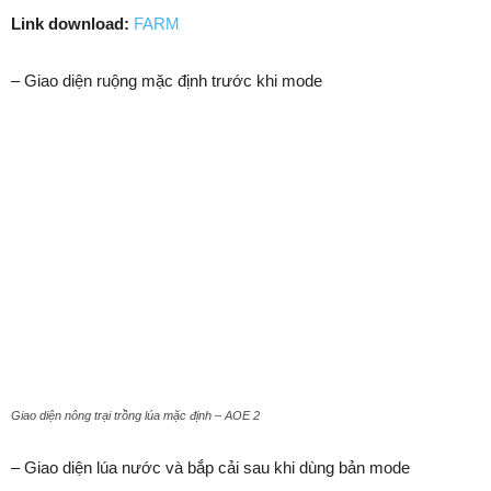
Link download:
FARM
– Giao diện ruộng mặc định trước khi mode
Giao diện nông trại trồng lúa mặc định – AOE 2
– Giao diện lúa nước và bắp cải sau khi dùng bản mode