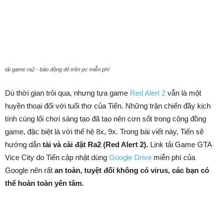
tải game ra2 - báo động đỏ trên pc miễn phí
Dù thời gian trôi qua, nhưng tựa game
Red Alert 2
vẫn là một
huyền thoại đối với tuổi thơ của Tiến. Những trận chiến đầy kịch
tính cùng lối chơi sáng tạo đã tạo nên cơn sốt trong cộng đồng
game, đặc biệt là với thế hệ 8x, 9x. Trong bài viết này, Tiến sẽ
hướng dẫn
tải và cài đặt Ra2 (Red Alert 2).
Link tải Game GTA
Vice City do Tiến cập nhật dùng
Google Drive
miễn phí của
Google nên rất
an toàn, tuyệt đối không có virus, các bạn có
thể hoàn toàn yên tâm.