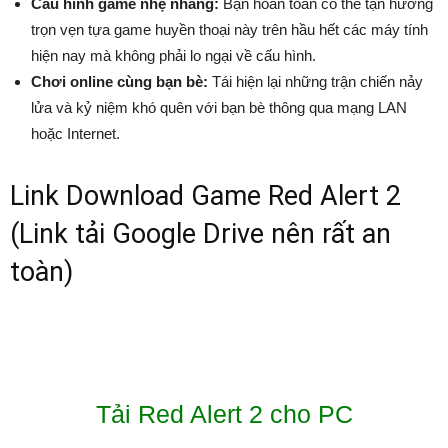
Cấu hình game nhẹ nhàng:
Bạn hoàn toàn có thể tận hưởng
trọn vẹn tựa game huyền thoại này trên hầu hết các máy tính
hiện nay mà không phải lo ngại về cấu hình.
Chơi online cùng bạn bè:
Tái hiện lại những trận chiến nảy
lửa và kỷ niệm khó quên với bạn bè thông qua mạng LAN
hoặc Internet.
Link Download Game Red Alert 2
(Link tải Google Drive nên rất an
toàn)
Tải Red Alert 2 cho PC