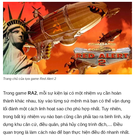
Trang chủ của tựa game Red Alert 2
Trong game
RA2
, mỗi sự kiện lại có một nhiệm vụ cần hoàn
thành khác nhau, tùy vào từng sứ mệnh mà bạn có thể vận dụng
lối đánh một cách linh hoạt sao cho phù hợp nhất. Tuy nhiên,
trong bất kỳ nhiệm vụ nào bạn cũng cần phải tạo ra binh lính, xây
dựng khu căn cứ, điều quân, phá hủy công trình địch,… Điều
quan trọng là làm cách nào để bạn thực hiện điều đó nhanh nhất.