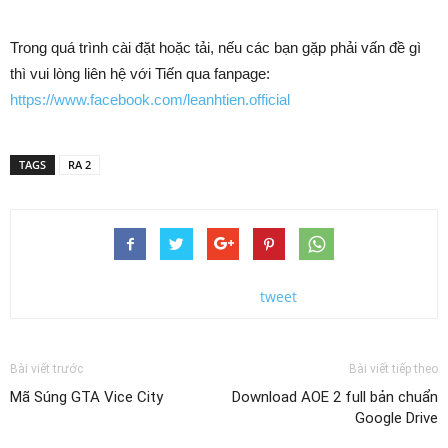
Trong quá trình cài đặt hoặc tải, nếu các bạn gặp phải vấn đề gì
thì vui lòng liên hệ với Tiến qua fanpage:
https://www.facebook.com/leanhtien.official
TAGS
RA 2
tweet
Bài viết trước
Bài viết tiếp theo
Mã Súng GTA Vice City
Download AOE 2 full bản chuẩn
Google Drive