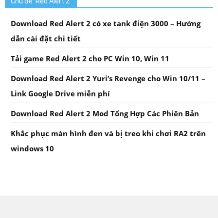
Chủ đề ‘Red Alert 2’
Download Red Alert 2 có xe tank điện 3000 – Hướng
dẫn cài đặt chi tiết
Tải game Red Alert 2 cho PC Win 10, Win 11
Download Red Alert 2 Yuri’s Revenge cho Win 10/11 –
Link Google Drive​ miễn phí
Download Red Alert 2 Mod Tổng Hợp Các Phiên Bản
Khắc phục màn hình đen và bị treo khi chơi RA2 trên
windows 10