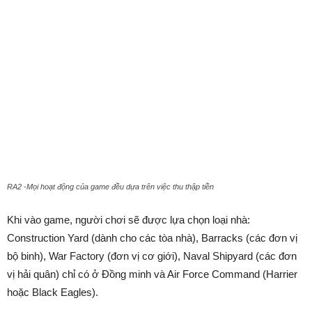
RA2 -Mọi hoạt động của game đều dựa trên việc thu thập tiền
Khi vào game, người chơi sẽ được lựa chọn loại nhà:
Construction Yard (dành cho các tòa nhà), Barracks (các đơn vị
bộ binh), War Factory (đơn vị cơ giới), Naval Shipyard (các đơn
vị hải quân) chỉ có ở Đồng minh và Air Force Command (Harrier
hoặc Black Eagles).