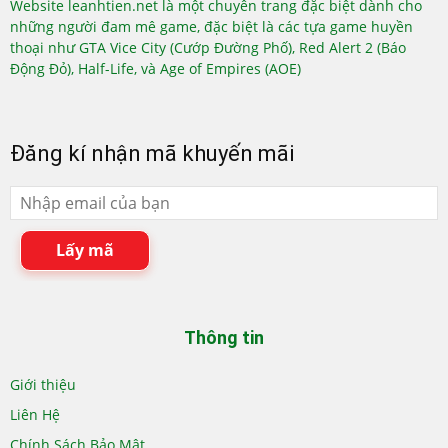
Website leanhtien.net là một chuyên trang đặc biệt dành cho
những người đam mê game, đặc biệt là các tựa game huyền
thoại như GTA Vice City (Cướp Đường Phố), Red Alert 2 (Báo
Động Đỏ), Half-Life, và Age of Empires (AOE)
Đăng kí nhận mã khuyến mãi
Lấy mã
Thông tin
Giới thiệu
Liên Hệ
Chính Sách Bảo Mật