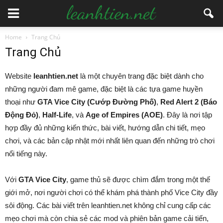
Home
Trang Chủ
Trang Chủ
Website
leanhtien.net
là một chuyên trang đặc biệt dành cho
những người đam mê game, đặc biệt là các tựa game huyền
thoại như
GTA Vice City (Cướp Đường Phố)
,
Red Alert 2 (Báo
Động Đỏ)
,
Half-Life
, và
Age of Empires (AOE)
. Đây là nơi tập
hợp đầy đủ những kiến thức, bài viết, hướng dẫn chi tiết, mẹo
chơi, và các bản cập nhật mới nhất liên quan đến những trò chơi
nổi tiếng này.
Với
GTA Vice City
, game thủ sẽ được chìm đắm trong một thế
giới mở, nơi người chơi có thể khám phá thành phố Vice City đầy
sôi động. Các bài viết trên leanhtien.net không chỉ cung cấp các
mẹo chơi mà còn chia sẻ các mod và phiên bản game cải tiến,