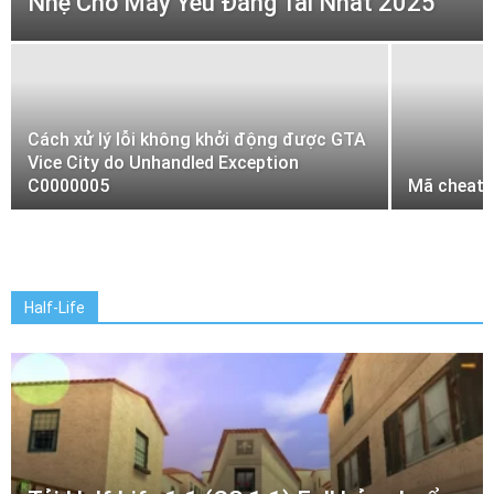
Nhẹ Cho Máy Yếu Đáng Tải Nhất 2025
Cách xử lý lỗi không khởi động được GTA
Vice City do Unhandled Exception
C0000005
Mã cheat 
Half-Life