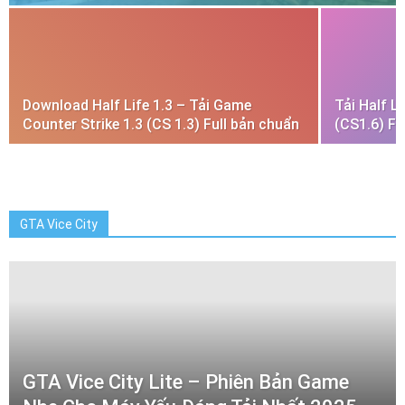
Download Half Life 1.3 – Tải Game
Tải Half Li
Counter Strike 1.3 (CS 1.3) Full bản chuẩn
(CS1.6) F
GTA Vice City
GTA Vice City Lite – Phiên Bản Game