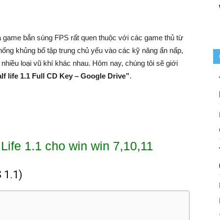
tựa game bắn súng FPS rất quen thuộc với các game thủ từ
ống khủng bố tập trung chủ yếu vào các kỹ năng ẩn nấp,
nhiều loại vũ khí khác nhau. Hôm nay, chúng tôi sẽ giới
 life 1.1 Full CD Key – Google Drive”
.
Life 1.1 cho win win 7,10,11
 1.1)