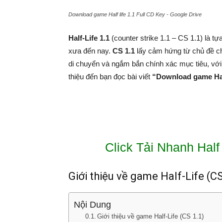
Download game Half life 1.1 Full CD Key - Google Drive
Half-Life 1.1
(counter strike 1.1 – CS 1.1) là 
xưa đến nay.
CS 1.1
lấy cảm hứng từ chủ đề ch
di chuyển và ngắm bắn chính xác mục tiêu, với 
thiệu đến bạn đọc bài viết
“Download game Half
Click Tải Nhanh Half 
Giới thiệu về game Half-Life (CS
Nội Dung
Giới thiệu về game Half-Life (CS 1.1)