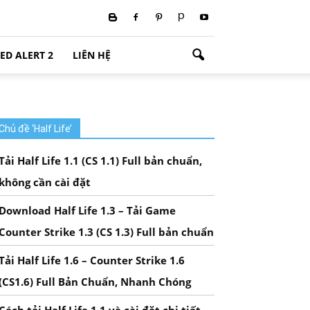
ED ALERT 2
LIÊN HỆ
Chủ đề ‘Half Life’
Tải Half Life 1.1 (CS 1.1) Full bản chuẩn,
không cần cài đặt
Download Half Life 1.3 – Tải Game
Counter Strike 1.3 (CS 1.3) Full bản chuẩn
Tải Half Life 1.6 – Counter Strike 1.6
(CS1.6) Full Bản Chuẩn, Nhanh Chóng