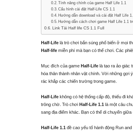
Tính năng chính của game Half Life 1.1
Cấu hình cài đặt Half-Life CS 1.1
Hướng dẫn download và cài đặt Half Life 1.
Hướng dẫn cách chơi game Half Life 1.1 tr
Link Tải Half life CS 1.1 Full
Half-Life
là trò chơi bắn súng phổ biến ở mọi th
Half-life
miễn phí mà bạn có thể chơi. Các ph
Mục đích của game
Half-Life
là tạo ra ảo giác
hóa thân thành nhân vật chính. Với những gợi ý 
rác khắp các chiến trường trong game.
Half-Life
không có hệ thống cấp độ, thiếu đi kh
trông chờ. Trò chơi
Half-Life 1.1
là một câu chu
sang địa điểm khác. Bạn có thể di chuyển giữa 
Half-Life 1.1
đề cao yếu tố hành động Run and