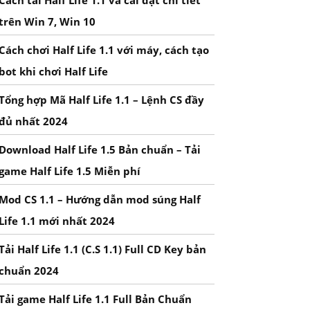
Cách tải Half Life 1.1 và cài đặt chi tiết
trên Win 7, Win 10
Cách chơi Half Life 1.1 với máy, cách tạo
bot khi chơi Half Life
Tổng hợp Mã Half Life 1.1 – Lệnh CS đầy
đủ nhất 2024
Download Half Life 1.5 Bản chuẩn – Tải
game Half Life 1.5 Miễn phí
Mod CS 1.1 – Hướng dẫn mod súng Half
Life 1.1 mới nhất 2024
Tải Half Life 1.1 (C.S 1.1) Full CD Key bản
chuẩn 2024
Tải game Half Life 1.1 Full Bản Chuẩn