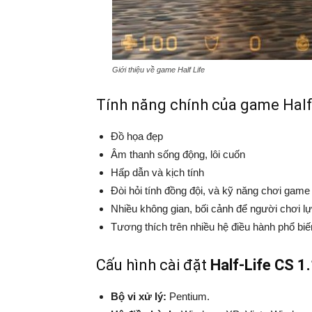
Giới thiệu về game Half Life
Tính năng chính của game Half 
Đồ họa đẹp
Âm thanh sống động, lôi cuốn
Hấp dẫn và kịch tính
Đòi hỏi tính đồng đội, và kỹ năng chơi game
Nhiều không gian, bối cảnh để người chơi l
Tương thích trên nhiều hệ điều hành phổ biế
Cấu hình cài đặt
Half-Life CS 1
Bộ vi xử lý:
Pentium.