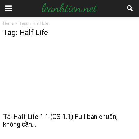
Home
Tags
Half Life
Tag: Half Life
Tải Half Life 1.1 (CS 1.1) Full bản chuẩn,
không cần...