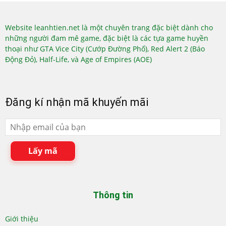
Website leanhtien.net là một chuyên trang đặc biệt dành cho
những người đam mê game, đặc biệt là các tựa game huyền
thoại như GTA Vice City (Cướp Đường Phố), Red Alert 2 (Báo
Động Đỏ), Half-Life, và Age of Empires (AOE)
Đăng kí nhận mã khuyến mãi
Lấy mã
Thông tin
Giới thiệu