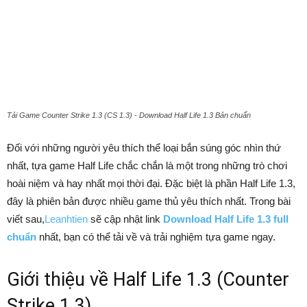
Tải Game Counter Strike 1.3 (CS 1.3) - Download Half Life 1.3 Bản chuẩn
Đối với những người yêu thích thể loại bắn súng góc nhìn thứ
nhất, tựa game Half Life chắc chắn là một trong những trò chơi
hoài niệm và hay nhất mọi thời đại. Đặc biệt là phần Half Life 1.3,
đây là phiên bản được nhiều game thủ yêu thích nhất. Trong bài
viết sau,
Leanhtien
sẽ cập nhật link
Download Half Life 1.3 full
chuẩn
nhất, bạn có thể tải về và trải nghiệm tựa game ngay.
Giới thiệu về Half Life 1.3 (Counter
Strike 1.3)