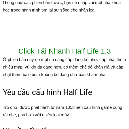
Giống như các phiên bản trước, bạn sẽ nhập vai một nhà khoa
học trong hành trình tìm lại sự sống cho nhân loại.
Click Tải Nhanh Half Life 1.3
Ở phiên bản này có một số nâng cấp đáng kể như: cập nhật thêm
nhiều map, vũ khí đa dạng hơn, có thêm chế độ khán giả và cập
nhật thêm balo bom khủng bố đang chờ bạn khám phá.
Yêu cầu cấu hình Half Life
Trò chơi được phát hành từ năm 1998 nên cấu hình game cũng
rất nhẹ, phù hợp với nhiều loại máy.