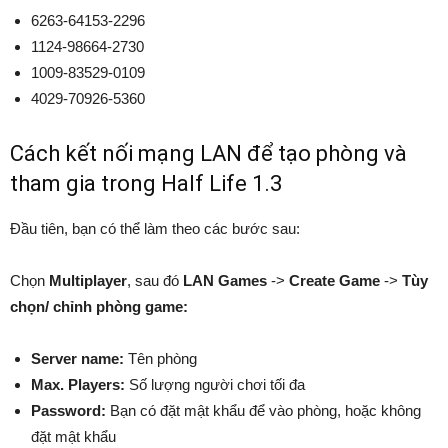
6263-64153-2296
1124-98664-2730
1009-83529-0109
4029-70926-5360
Cách kết nối mạng LAN để tạo phòng và
tham gia trong Half Life 1.3
Đầu tiên, bạn có thể làm theo các bước sau:
Chọn
Multiplayer
, sau đó
LAN Games
->
Create Game
->
Tùy
chọn/ chỉnh phòng game:
Server name:
Tên phòng
Max. Players:
Số lượng người chơi tối đa
Password:
Bạn có đặt mật khẩu để vào phòng, hoặc không
đặt mật khẩu