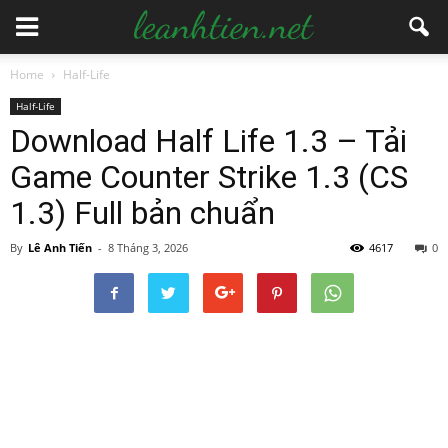
Home
Half-Life
Half-Life
Download Half Life 1.3 – Tải
Game Counter Strike 1.3 (CS
1.3) Full bản chuẩn
By
Lê Anh Tiến
-
8 Tháng 3, 2026
4617
0