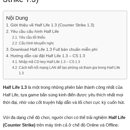
Nội Dung
Giới thiệu về Half Life 1.3 (Counter Strike 1.3)
Yêu cầu cấu hình Half Life
Yêu cầu tối thiểu
Cấu hình khuyến nghị
Download Half Life 1.3 Full bản chuẩn miễn phí
Hướng dẫn cài đặt Half Life 1.3 – CS 1.3
Nhập mã CD key Half Life 1.3 – CS 1.3
Cách kết nối mạng LAN để tạo phòng và tham gia trong Half Life
1.3
Half Life 1.3
là một trong những phiên bản thành công nhất của
Half Life, tựa game bắn súng kinh điển được yêu thích nhất mọi
thời đại, nhờ vào cốt truyện hấp dẫn và lối chơi cực kỳ cuốn hút.
Với đa dạng chế độ chơi, người chơi có thể trải nghiệm
Half Life
(Counter Strike)
trên máy tính cả ở chế độ Online và Offline.