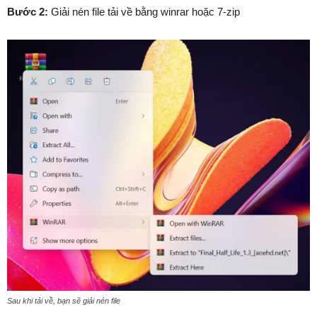
Bước 2:
Giải nén file tải về bằng winrar hoặc 7-zip
Sau khi tải về, bạn sẽ giải nén file