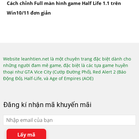
Cách chỉnh Full màn hình game Half Life 1.1 trên
Win10/11 đơn giản
Website leanhtien.net là một chuyên trang đặc biệt dành cho
những người đam mê game, đặc biệt là các tựa game huyền
thoại như GTA Vice City (Cướp Đường Phố), Red Alert 2 (Báo
Động Đỏ), Half-Life, và Age of Empires (AOE)
Đăng kí nhận mã khuyến mãi
Lấy mã