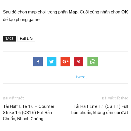
Sau đó chọn map chơi trong phần
Map.
Cuối cùng nhấn chọn
OK
để tạo phòng game.
TAGS
Half Life
tweet
Bài viết trước
Bài viết tiếp theo
Tải Half Life 1.6 – Counter
Tải Half Life 1.1 (CS 1.1) Full
Strike 1.6 (CS1.6) Full Bản
bản chuẩn, không cần cài đặt
Chuẩn, Nhanh Chóng