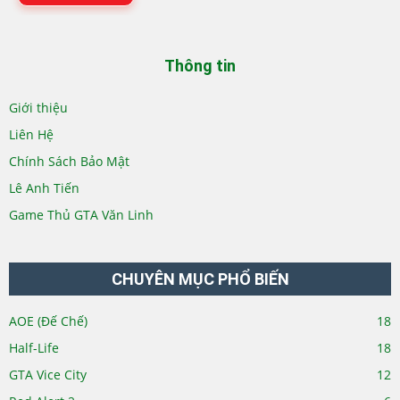
Thông tin
Giới thiệu
Liên Hệ
Chính Sách Bảo Mật
Lê Anh Tiến
Game Thủ GTA Văn Linh
CHUYÊN MỤC PHỔ BIẾN
AOE (Đế Chế)
18
Half-Life
18
GTA Vice City
12