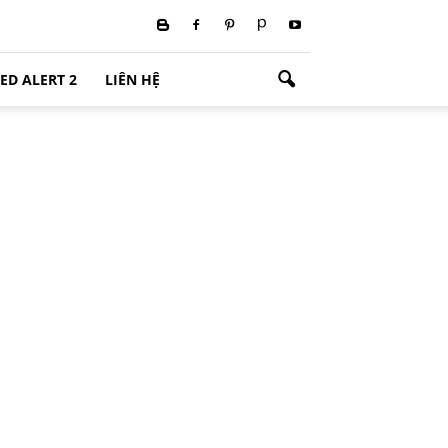
ED ALERT 2
LIÊN HỆ