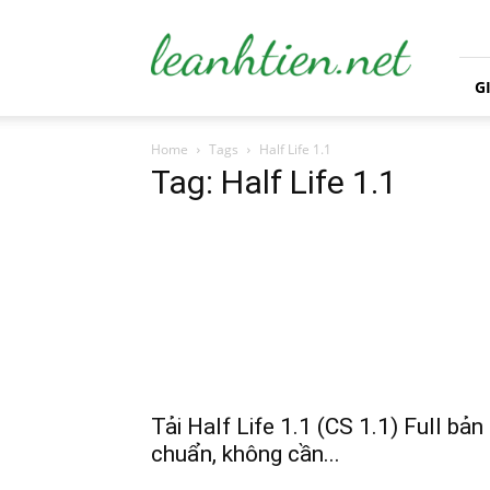
leanhtien.net
G
Home
Tags
Half Life 1.1
Tag: Half Life 1.1
Tải Half Life 1.1 (CS 1.1) Full bản
chuẩn, không cần...