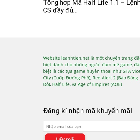
Tổng hợp Mã Half Life 1.1 – Lện
CS đầy đủ...
Website leanhtien.net là một chuyên trang đặ
biệt dành cho những người đam mê game, đặ
biệt là các tựa game huyền thoại như GTA Vic
City (Cướp Đường Phố), Red Alert 2 (Báo Động
Đỏ), Half-Life, và Age of Empires (AOE)
Đăng kí nhận mã khuyến mãi
Lấy mã