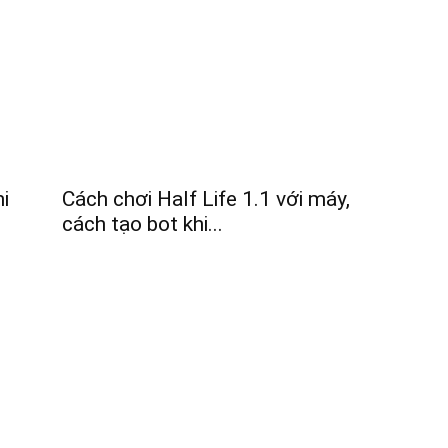
hi
Cách chơi Half Life 1.1 với máy,
cách tạo bot khi...