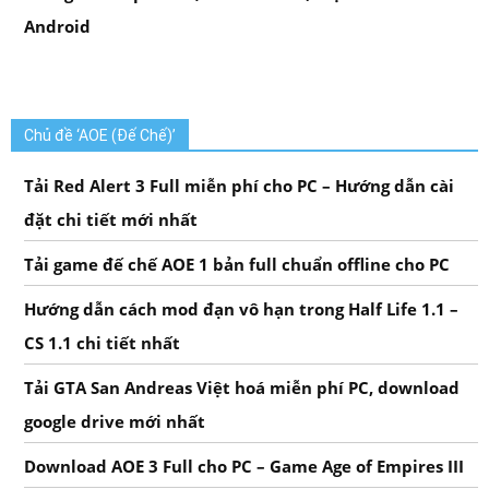
Android
Chủ đề ‘AOE (Đế Chế)’
Tải Red Alert 3 Full miễn phí cho PC – Hướng dẫn cài
đặt chi tiết mới nhất
Tải game đế chế AOE 1 bản full chuẩn offline cho PC
Hướng dẫn cách mod đạn vô hạn trong Half Life 1.1 –
CS 1.1 chi tiết nhất
Tải GTA San Andreas Việt hoá miễn phí PC, download
google drive mới nhất
Download AOE 3 Full cho PC – Game Age of Empires III