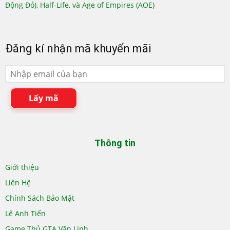
Động Đỏ), Half-Life, và Age of Empires (AOE)
Đăng kí nhận mã khuyến mãi
Lấy mã
Thông tin
Giới thiệu
Liên Hệ
Chính Sách Bảo Mật
Lê Anh Tiến
Game Thủ GTA Văn Linh