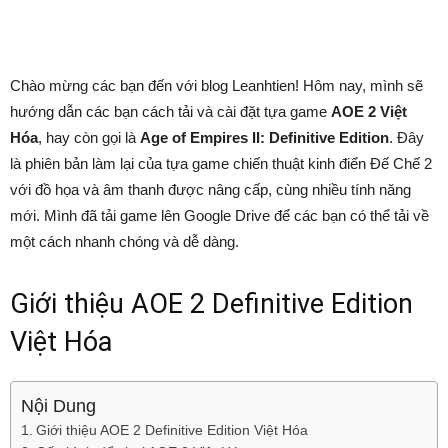
Chào mừng các bạn đến với blog Leanhtien! Hôm nay, mình sẽ
hướng dẫn các bạn cách tải và cài đặt tựa game
AOE 2 Việt
Hóa
, hay còn gọi là
Age of Empires II: Definitive Edition
. Đây
là phiên bản làm lại của tựa game chiến thuật kinh điển Đế Chế 2
với đồ họa và âm thanh được nâng cấp, cùng nhiều tính năng
mới. Mình đã tải game lên Google Drive để các bạn có thể tải về
một cách nhanh chóng và dễ dàng.
Giới thiệu AOE 2 Definitive Edition
Việt Hóa
Nội Dung
Giới thiệu AOE 2 Definitive Edition Việt Hóa