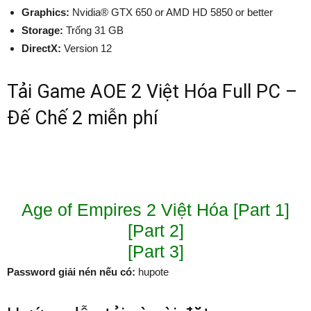
Graphics:
Nvidia® GTX 650 or AMD HD 5850 or better
Storage:
Trống 31 GB
DirectX:
Version 12
Tải Game AOE 2 Việt Hóa Full PC –
Đế Chế 2 miễn phí
Age of Empires 2 Việt Hóa [Part 1]
[Part 2]
[Part 3]
Password giải nén nếu có:
hupote