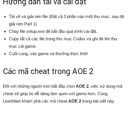
Hướng dẫn tải và cài đặt
Tải về và giải nén file (Đặt cả 3 phần vào một thư mục, sau đó
giải nén Part 1)
Chạy file setup.exe để bắt đầu quá trình cài đặt.
Copy tất cả các file trong thư mục Codex và ghi đè lên thư
mục cài game.
Cuối cùng, vào game và thưởng thức thôi!
Các mã cheat trong AOE 2
Đối với những người mới bắt đầu chơi
AOE 2
, việc sử dụng mã
cheat sẽ giúp họ dễ dàng làm quen với game hơn. Cùng
Leanhtien khám phá các mã cheat
AOE 2
trong bài viết này.