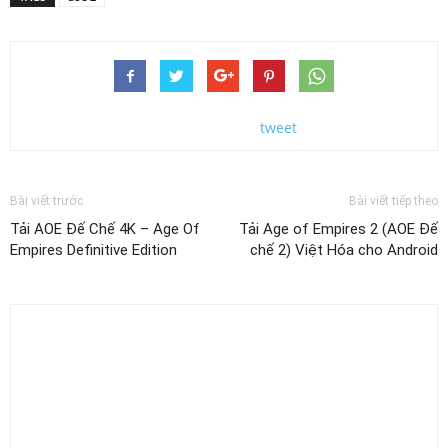
tweet
Bài viết trước
Bài viết tiếp theo
Tải AOE Đế Chế 4K – Age Of
Tải Age of Empires 2 (AOE Đế
Empires Definitive Edition
chế 2) Việt Hóa cho Android