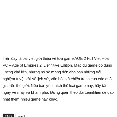
Trên đây là bài viết giới thiệu về tựa game AOE 2 Full Việt Hóa
PC – Age of Empires 2: Definitive Edition. Mặc dù game có dung
lượng khá lớn, nhưng nó sẽ mang đến cho bạn những trải
nghiệm tuyệt vời về lịch sử, văn hóa và chiến tranh của các quốc
gia trên thế giới. Nếu bạn yêu thích thể loại game này, hãy tải
ngay về máy và khám phá. Đừng quên theo dõi Leanhtien để cập
nhật thêm nhiều game hay khác.
TAGS
aoe 2