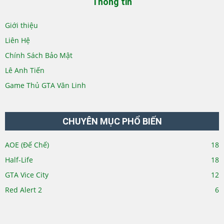
Thông tin
Giới thiệu
Liên Hệ
Chính Sách Bảo Mật
Lê Anh Tiến
Game Thủ GTA Văn Linh
CHUYÊN MỤC PHỔ BIẾN
AOE (Đế Chế)
18
Half-Life
18
GTA Vice City
12
Red Alert 2
6