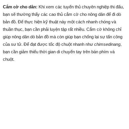
Cắm cờ cho dân:
Khi xem các tuyển thủ chuyên nghiệp thi đấu,
bạn sẽ thường thấy các cao thủ cắm cờ cho nông dân để đi dò
bản đồ. Để thực hiện kỹ thuật này một cách nhanh chóng và
thuần thục, bạn cần phải luyện tập rất nhiều. Cắm cờ không chỉ
giúp nông dân dò bản đồ mà còn giúp bạn chống lại sự tấn công
của sư tử. Để đạt được tốc độ chuột nhanh như
chimsedinang
,
bạn cần giảm thiểu thời gian di chuyển tay trên bàn phím và
chuột.