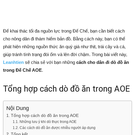
Để khai thác tối đa nguồn lực trong Đế Chế, bạn cần biết cách
cho nông dân đi thám hiểm bản đồ. Bằng cách này, bạn có thể
phát hiện những nguồn thức ăn quý giá như thịt, trái cây và cá,
giúp tránh tình trạng đói ốm và lên đời chậm. Trong bài viết này,
Leanhtien
sẽ chia sẻ với bạn những
cách cho dân đi dò đồ ăn
trong Đế Chế AOE
.
Tổng hợp cách dò đồ ăn trong AOE
Nội Dung
Tổng hợp cách dò đồ ăn trong AOE
Những lưu ý khi dò thực trong AOE
Các cách dò đồ ăn được nhiều người áp dụng
Tổng kết