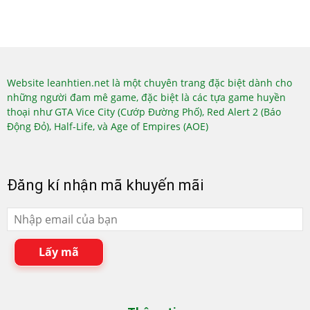
Website leanhtien.net là một chuyên trang đặc biệt dành cho
những người đam mê game, đặc biệt là các tựa game huyền
thoại như GTA Vice City (Cướp Đường Phố), Red Alert 2 (Báo
Động Đỏ), Half-Life, và Age of Empires (AOE)
Đăng kí nhận mã khuyến mãi
Lấy mã