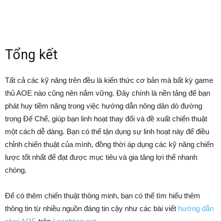
Tổng kết
Tất cả các kỹ năng trên đều là kiến thức cơ bản mà bất kỳ game
thủ AOE nào cũng nên nắm vững. Đây chính là nền tảng để bạn
phát huy tiềm năng trong việc hướng dẫn nông dân dò đường
trong Đế Chế, giúp bạn linh hoạt thay đổi và đề xuất chiến thuật
một cách dễ dàng. Bạn có thể tận dụng sự linh hoạt này để điều
chỉnh chiến thuật của mình, đồng thời áp dụng các kỹ năng chiến
lược tốt nhất để đạt được mục tiêu và gia tăng lợi thế nhanh
chóng.
Để có thêm chiến thuật thông minh, bạn có thể tìm hiểu thêm
thông tin từ nhiều nguồn đáng tin cậy như các bài viết
hướng dẫn