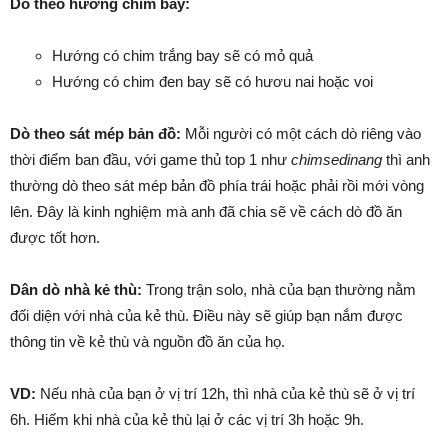
Dò theo hướng chim bay:
Hướng có chim trắng bay sẽ có mỏ quả
Hướng có chim đen bay sẽ có hươu nai hoặc voi
Dò theo sát mép bản đồ:
Mỗi người có một cách dò riêng vào
thời điểm ban đầu, với game thủ top 1 như
chimsedinang
thì anh
thường dò theo sát mép bản đồ phía trái hoặc phải rồi mới vòng
lên. Đây là kinh nghiệm mà anh đã chia sẽ về cách dò đồ ăn
được tốt hơn.
Dân dò nhà kẻ thù:
Trong trận solo, nhà của bạn thường nằm
đối diện với nhà của kẻ thù. Điều này sẽ giúp bạn nắm được
thông tin về kẻ thù và nguồn đồ ăn của họ.
VD:
Nếu nhà của bạn ở vị trí 12h, thì nhà của kẻ thù sẽ ở vị trí
6h. Hiếm khi nhà của kẻ thù lại ở các vị trí 3h hoặc 9h.