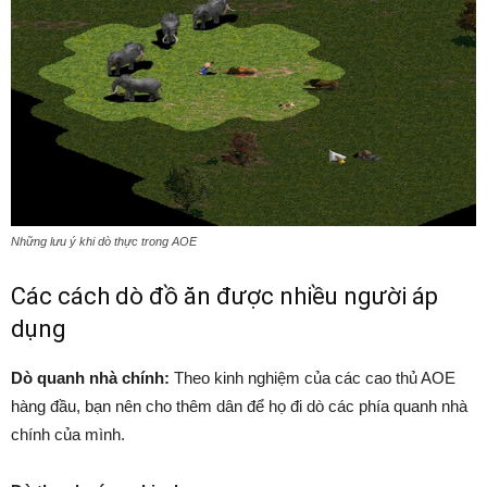
Những lưu ý khi dò thực trong AOE
Các cách dò đồ ăn được nhiều người áp
dụng
Dò quanh nhà chính:
Theo kinh nghiệm của các cao thủ AOE
hàng đầu, bạn nên cho thêm dân để họ đi dò các phía quanh nhà
chính của mình.