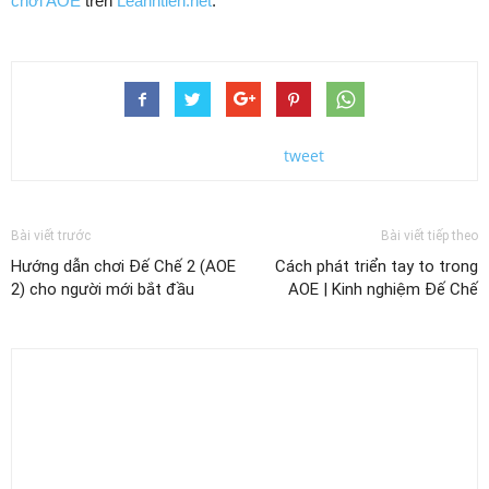
chơi AOE
trên
Leanhtien.net
.
tweet
Bài viết trước
Bài viết tiếp theo
Hướng dẫn chơi Đế Chế 2 (AOE
Cách phát triển tay to trong
2) cho người mới bắt đầu
AOE | Kinh nghiệm Đế Chế