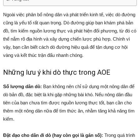
Ngoài việc phân bổ nông dân và phát triển kinh tế, việc dò đường
cũng là yếu tố rất quan trọng. Dò đường giúp bạn khám phá bản
đồ, tìm kiếm nguồn lương thực và phát hiện đối phương, từ đó có
thể nắm rõ địa hình và xây dựng chiến lược phù hợp. Chính vì
vậy, bạn cần biết cách dò đường hiệu quả để tận dụng cơ hội
vàng và kết thúc trận đấu nhanh chóng.
Những lưu ý khi dò thực trong AOE
Số lượng dân dò:
Bạn không nên chỉ sử dụng một nông dân để
dò bản đồ, đặc biệt là khi gặp những bài khó. Nếu nông dân đầu
tiên của bạn chưa tìm được nguồn lương thực tốt, bạn cần cho
thêm một nông dân nữa để tìm thức ăn, nhằm tăng khả năng tìm
kiếm.
Đặt đạo cho dân đi dò (hay còn gọi là gán số):
Trong quá trình