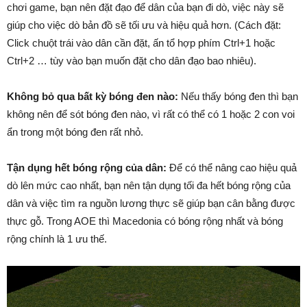
chơi game, bạn nên đặt đạo để dân của bạn đi dò, việc này sẽ
giúp cho việc dò bản đồ sẽ tối ưu và hiệu quả hơn. (Cách đặt:
Click chuột trái vào dân cần đặt, ấn tổ hợp phím Ctrl+1 hoặc
Ctrl+2 … tùy vào bạn muốn đặt cho dân đạo bao nhiêu).
Không bỏ qua bất kỳ bóng đen nào:
Nếu thấy bóng đen thì bạn
không nên để sót bóng đen nào, vì rất có thể có 1 hoặc 2 con voi
ẩn trong một bóng đen rất nhỏ.
Tận dụng hết bóng rộng của dân:
Để có thể nâng cao hiệu quả
dò lên mức cao nhất, bạn nên tận dụng tối đa hết bóng rộng của
dân và việc tìm ra nguồn lương thực sẽ giúp bạn cân bằng được
thực gỗ. Trong AOE thì Macedonia có bóng rộng nhất và bóng
rộng chính là 1 ưu thế.