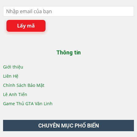
Lấy mã
Thông tin
Giới thiệu
Liên Hệ
Chính Sách Bảo Mật
Lê Anh Tiến
Game Thủ GTA Văn Linh
CHUYÊN MỤC PHỔ BIẾN