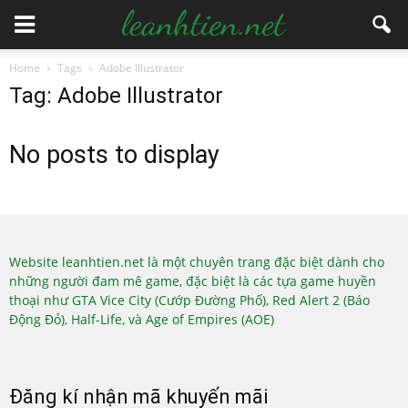
Home
Tags
Adobe Illustrator
Tag: Adobe Illustrator
No posts to display
Website leanhtien.net là một chuyên trang đặc biệt dành cho
những người đam mê game, đặc biệt là các tựa game huyền
thoại như GTA Vice City (Cướp Đường Phố), Red Alert 2 (Báo
Động Đỏ), Half-Life, và Age of Empires (AOE)
Đăng kí nhận mã khuyến mãi